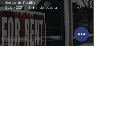
Benjamín Padilla
9 ago 2021
3 min de lectura
¿Qué es el arrendamiento financiero
y para qué sirve?
Benjamín Padilla
5 ago 2021
3 min de lectura