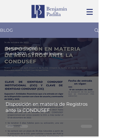
BLOG
Benjamín Padilla
14 oct 2022
0 min de lectura
Disposición en materia de Registros
ante la CONDUSEF